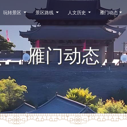
玩转景区
景区路线
人文历史
雁门动态
雁门动态