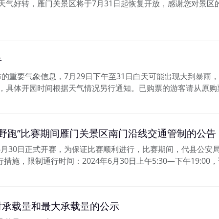
，天气好转，雁门关景区将于7月31日起恢复开放，感谢您对景
告
布的重要气象信息，7月29日下午至31日白天可能出现大到暴雨
闭园，具体开园时间根据天气情况另行通知。已购票的游客请从原
级越野跑”比赛期间雁门关景区南门沿线交通管制的公告
将于6月30日正式开赛，为保证比赛顺利进行，比赛期间，代县公
施，限制通行时间：2024年6月30日上午5:30—下午19:
时承载量和最大承载量的公示