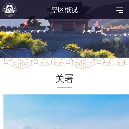
景区概况
关署