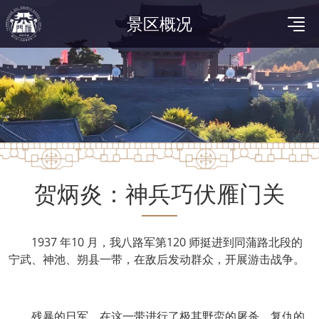
景区概况
贺炳炎：神兵巧伏雁门关
1937 年10 月，我八路军第120 师挺进到同蒲路北段的
宁武、神池、朔县一带，在敌后发动群众，开展游击战争。
残暴的日军，在这一带进行了极其野蛮的屠杀。复仇的