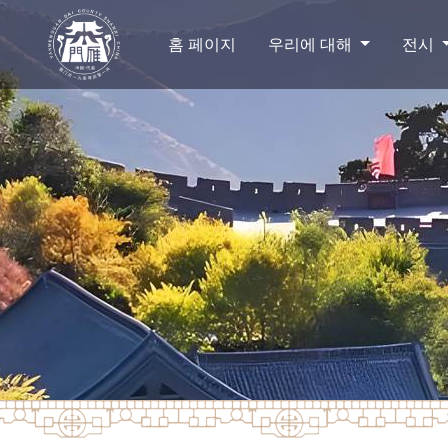
홈 페이지
우리에 대해
전시