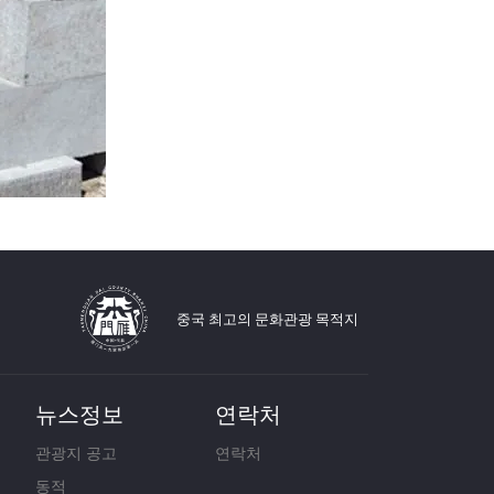
중국 최고의 문화관광 목적지
뉴스정보
연락처
관광지 공고
연락처
동적