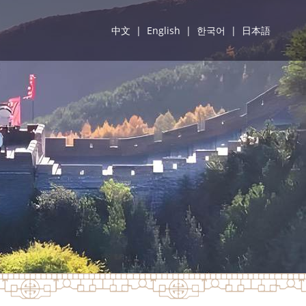
中文
|
English
|
한국어
|
日本語