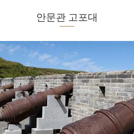
안문관 고포대