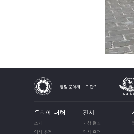
중점 문화재 보호 단위
우리에 대해
전시
소개
가상 현실
역사 추적
역사 유적